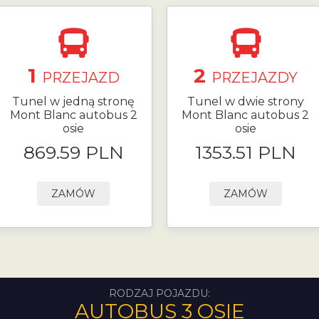
1
2
PRZEJAZD
PRZEJAZDY
Tunel w jedną stronę
Tunel w dwie strony
Mont Blanc autobus 2
Mont Blanc autobus 2
osie
osie
869.59 PLN
1353.51 PLN
ZAMÓW
ZAMÓW
RODZAJ POJAZDU:
AUTOBUS 3 OSIE