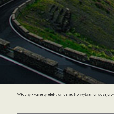
Włochy - winiety elektroniczne. Po wybraniu rodzaju wi