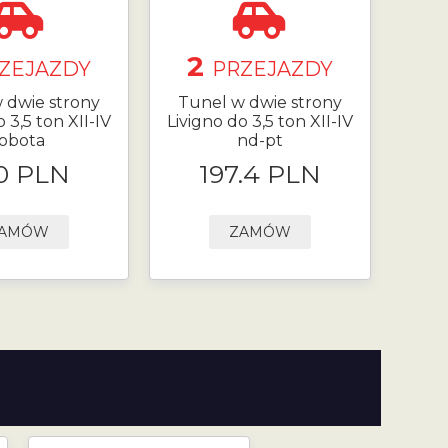
2
ZEJAZDY
PRZEJAZDY
 dwie strony
Tunel w dwie strony
 3,5 ton XII-IV
Livigno do 3,5 ton XII-IV
obota
nd-pt
0 PLN
197.4 PLN
AMÓW
ZAMÓW