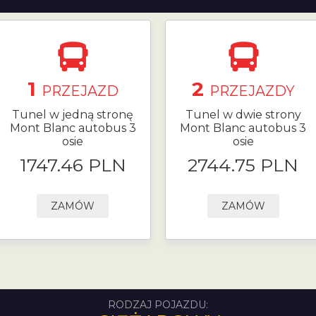
1
2
PRZEJAZD
PRZEJAZDY
Tunel w jedną stronę
Tunel w dwie strony
Mont Blanc autobus 3
Mont Blanc autobus 3
osie
osie
1747.46 PLN
2744.75 PLN
ZAMÓW
ZAMÓW
RODZAJ POJAZDU: