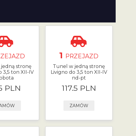
1
RZEJAZD
PRZEJAZD
 jedną stronę
Tunel w jedną stronę
 3,5 ton XII-IV
Livigno do 3,5 ton XII-IV
obota
nd-pt
5 PLN
117.5 PLN
AMÓW
ZAMÓW