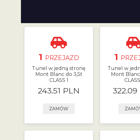
1
1
PRZEJAZD
PRZE
Tunel w jedną stronę
Tunel w jedn
Mont Blanc do 3,5t
Mont Blanc 
CLASS 1
CLASS
243.51 PLN
322.09
ZAMÓW
ZAM