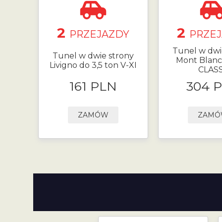
2
2
PRZEJAZDY
PRZE
Tunel w dwi
Tunel w dwie strony
Mont Blanc 
Livigno do 3,5 ton V-XI
CLASS
161 PLN
304 
ZAMÓW
ZAM