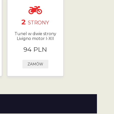
2
STRONY
Tunel w dwie strony
Livigno motor I-XII
94 PLN
ZAMÓW