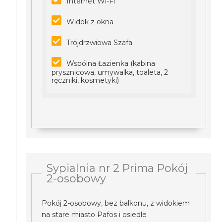
Internet Wi-Fi
Widok z okna
Trójdrzwiowa Szafa
Wspólna Łazienka (kabina
prysznicowa, umywalka, toaleta, 2
ręczniki, kosmetyki)
Sypialnia nr 2 Prima Pokój
2-osobowy
Pokój 2-osobowy, bez balkonu, z widokiem
na stare miasto Pafos i osiedle