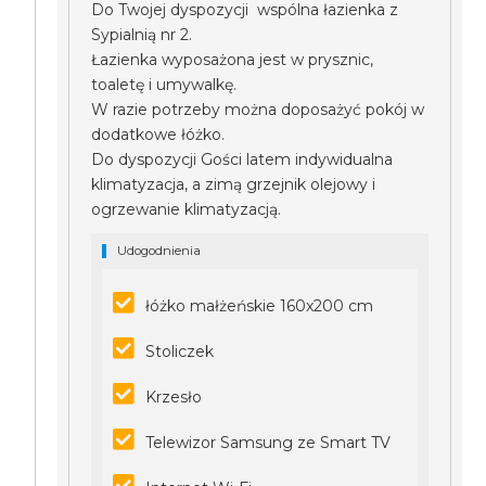
Do Twojej dyspozycji wspólna łazienka z
Sypialnią nr 2.
Łazienka wyposażona jest w prysznic,
toaletę i umywalkę.
W razie potrzeby można doposażyć pokój w
dodatkowe łóżko.
Do dyspozycji Gości latem indywidualna
klimatyzacja, a zimą grzejnik olejowy i
ogrzewanie klimatyzacją.
Udogodnienia
łóżko małżeńskie 160x200 cm
Stoliczek
Krzesło
Telewizor Samsung ze Smart TV