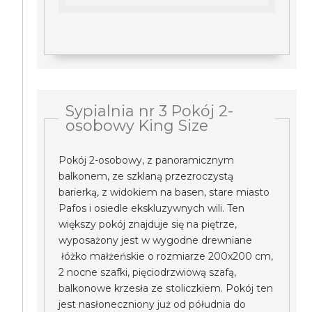
Sypialnia nr 3 Pokój 2-
osobowy King Size
Pokój 2-osobowy, z panoramicznym
balkonem, ze szklaną przezroczystą
barierką, z widokiem na basen, stare miasto
Pafos i osiedle ekskluzywnych wili. Ten
większy pokój znajduje się na piętrze,
wyposażony jest w wygodne drewniane
łóżko małżeńskie o rozmiarze 200x200 cm,
2 nocne szafki, pięciodrzwiową szafą,
balkonowe krzesła ze stoliczkiem. Pokój ten
jest nasłoneczniony już od półudnia do