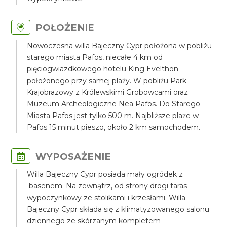
POŁOŻENIE
Nowoczesna willa Bajeczny Cypr położona w pobliżu
starego miasta Pafos, niecałe 4 km od
pięciogwiazdkowego hotelu King Evelthon
położonego przy samej plaży. W pobliżu Park
Krajobrazowy z Królewskimi Grobowcami oraz
Muzeum Archeologiczne Nea Pafos. Do Starego
Miasta Pafos jest tylko 500 m. Najbliższe plaże w
Pafos 15 minut pieszo, około 2 km samochodem.
WYPOSAŻENIE
Willa Bajeczny Cypr posiada mały ogródek z
basenem. Na zewnątrz, od strony drogi taras
wypoczynkowy ze stolikami i krzesłami. Willa
Bajeczny Cypr składa się z klimatyzowanego salonu
dziennego ze skórzanym kompletem