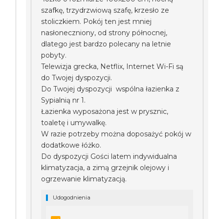
szafkę, trzydrzwiową szafę, krzesło ze
stoliczkiem. Pokój ten jest mniej
nasłoneczniony, od strony północnej,
dlatego jest bardzo polecany na letnie
pobyty.
Telewizja grecka, Netflix, Internet Wi-Fi są
do Twojej dyspozycji.
Do Twojej dyspozycji wspólna łazienka z
Sypialnią nr 1.
Łazienka wyposażona jest w prysznic,
toaletę i umywalkę.
W razie potrzeby można doposażyć pokój w
dodatkowe łóżko.
Do dyspozycji Gości latem indywidualna
klimatyzacja, a zimą grzejnik olejowy i
ogrzewanie klimatyzacją.
Udogodnienia