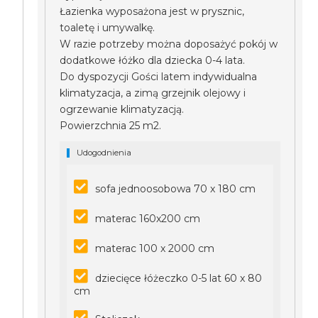
Łazienka wyposażona jest w prysznic,
toaletę i umywalkę.
W razie potrzeby można doposażyć pokój w
dodatkowe łóżko dla dziecka 0-4 lata.
Do dyspozycji Gości latem indywidualna
klimatyzacja, a zimą grzejnik olejowy i
ogrzewanie klimatyzacją.
Powierzchnia 25 m2.
Udogodnienia
sofa jednoosobowa 70 x 180 cm
materac 160x200 cm
materac 100 x 2000 cm
dziecięce łóżeczko 0-5 lat 60 x 80
cm