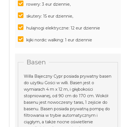
rowery: 3 eur dziennie,
skutery: 15 eur dziennie,
hulajnogi elektryczne: 12 eur dziennie
kijki nordic walking: 1 eur dziennie
Basen
Willa Bajeczny Cypr posiada prywatny basen
do użytku Gości w willi. Basen jest o
wymiarach 4 m x 12 m, i głębokości
stopniowanej, od 90 cm do 170 cm. Wokół
basenu jest nowoczesny taras, 1 zejście do
basenu. Basen posiada prywatną pompę do
filtrowania w trybie automatycznym i
ciągłym, a także nocne oświetlenie