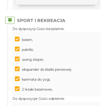
SPORT I REKREACJA
Do dyspozycji Gości bezpłatnie:
basen,
paletki,
swing steper,
ekspander do klatki piersiowej
karimata do yogi,
2 leżaki basenowe,
Do dyspozycjie Gości odpłatnie: