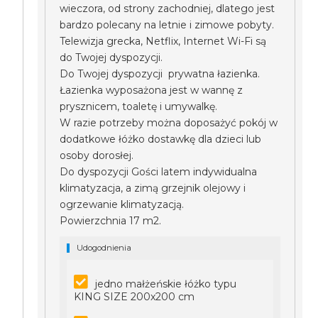
wieczora, od strony zachodniej, dlatego jest
bardzo polecany na letnie i zimowe pobyty.
Telewizja grecka, Netflix, Internet Wi-Fi są
do Twojej dyspozycji.
Do Twojej dyspozycji prywatna łazienka.
Łazienka wyposażona jest w wannę z
prysznicem, toaletę i umywalkę.
W razie potrzeby można doposażyć pokój w
dodatkowe łóżko dostawkę dla dzieci lub
osoby dorosłej.
Do dyspozycji Gości latem indywidualna
klimatyzacja, a zimą grzejnik olejowy i
ogrzewanie klimatyzacją.
Powierzchnia 17 m2.
Udogodnienia
jedno małżeńskie łóżko typu
KING SIZE 200x200 cm