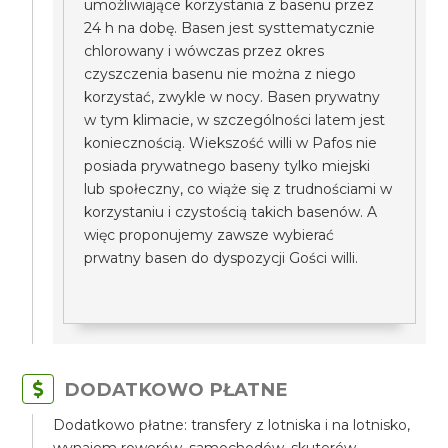
umożliwiające korzystania z basenu przez
24 h na dobę. Basen jest systtematycznie
chlorowany i wówczas przez okres
czyszczenia basenu nie można z niego
korzystać, zwykle w nocy. Basen prywatny
w tym klimacie, w szczególności latem jest
koniecznością. Wiekszość willi w Pafos nie
posiada prywatnego baseny tylko miejski
lub społeczny, co wiąże się z trudnościami w
korzystaniu i czystością takich basenów. A
więc proponujemy zawsze wybierać
prwatny basen do dyspozycji Gości willi.
DODATKOWO PŁATNE
Dodatkowo płatne: transfery z lotniska i na lotnisko,