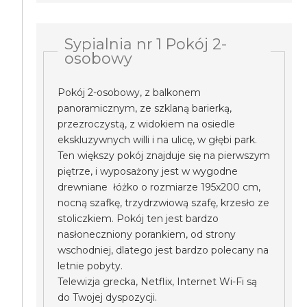
Sypialnia nr 1 Pokój 2-
osobowy
Pokój 2-osobowy, z balkonem
panoramicznym, ze szklaną barierką,
przezroczystą, z widokiem na osiedle
ekskluzywnych willi i na ulicę, w głębi park.
Ten większy pokój znajduje się na pierwszym
piętrze, i wyposażony jest w wygodne
drewniane łóżko o rozmiarze 195x200 cm,
nocną szafkę, trzydrzwiową szafę, krzesło ze
stoliczkiem. Pokój ten jest bardzo
nasłoneczniony porankiem, od strony
wschodniej, dlatego jest bardzo polecany na
letnie pobyty.
Telewizja grecka, Netflix, Internet Wi-Fi są
do Twojej dyspozycji.