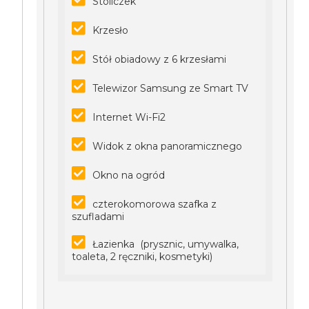
Stoliczek
Krzesło
Stół obiadowy z 6 krzesłami
Telewizor Samsung ze Smart TV
Internet Wi-Fi2
Widok z okna panoramicznego
Okno na ogród
czterokomorowa szafka z
szufladami
Łazienka (prysznic, umywalka,
toaleta, 2 ręczniki, kosmetyki)