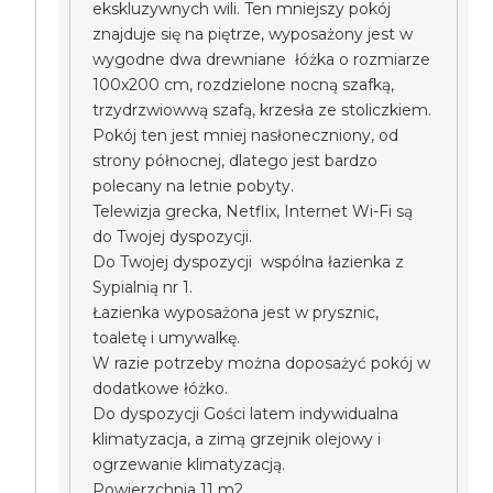
ekskluzywnych wili. Ten mniejszy pokój
znajduje się na piętrze, wyposażony jest w
wygodne dwa drewniane łóżka o rozmiarze
100x200 cm, rozdzielone nocną szafką,
trzydrzwiowwą szafą, krzesła ze stoliczkiem.
Pokój ten jest mniej nasłoneczniony, od
strony północnej, dlatego jest bardzo
polecany na letnie pobyty.
Telewizja grecka, Netflix, Internet Wi-Fi są
do Twojej dyspozycji.
Do Twojej dyspozycji wspólna łazienka z
Sypialnią nr 1.
Łazienka wyposażona jest w prysznic,
toaletę i umywalkę.
W razie potrzeby można doposażyć pokój w
dodatkowe łóżko.
Do dyspozycji Gości latem indywidualna
klimatyzacja, a zimą grzejnik olejowy i
ogrzewanie klimatyzacją.
Powierzchnia 11 m2.