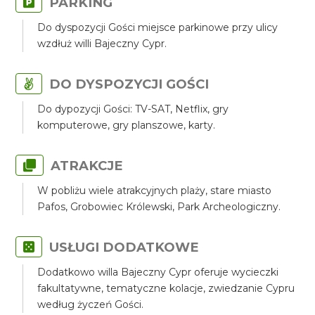
PARKING
Do dyspozycji Gości miejsce parkinowe przy ulicy
wzdłuż willi Bajeczny Cypr.
DO DYSPOZYCJI GOŚCI
Do dypozycji Gości: TV-SAT, Netflix, gry
komputerowe, gry planszowe, karty.
ATRAKCJE
W pobliżu wiele atrakcyjnych plaży, stare miasto
Pafos, Grobowiec Królewski, Park Archeologiczny.
USŁUGI DODATKOWE
Dodatkowo willa Bajeczny Cypr oferuje wycieczki
fakultatywne, tematyczne kolacje, zwiedzanie Cypru
według życzeń Gości.