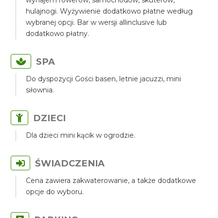
wynajem rowerów, samochodów, skuterów,
hulajnogi. Wyżywienie dodatkowo płatne według
wybranej opcji. Bar w wersji allinclusive lub
dodatkowo płatny.
SPA
Do dyspozycji Gości basen, letnie jacuzzi, mini
siłownia.
DZIECI
Dla dzieci mini kącik w ogrodzie.
ŚWIADCZENIA
Cena zawiera zakwaterowanie, a także dodatkowe
opcje do wyboru.