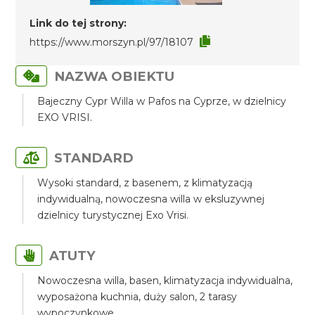
Link do tej strony:
https://www.morszyn.pl/97/18107
NAZWA OBIEKTU
Bajeczny Cypr Willa w Pafos na Cyprze, w dzielnicy
EXO VRISI.
STANDARD
Wysoki standard, z basenem, z klimatyzacją
indywidualną, nowoczesna willa w eksluzywnej
dzielnicy turystycznej Exo Vrisi.
ATUTY
Nowoczesna willa, basen, klimatyzacja indywidualna,
wyposażona kuchnia, duży salon, 2 tarasy
wypoczynkowe.