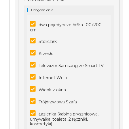
Udogodnienia
dwa pojedyncze łóżka 100x200
cm
Stoliczek
Krzesło
Telewizor Samsung ze Smart TV
Internet Wi-Fi
Widok z okna
Trójdrzwiowa Szafa
Łazienka (kabina prysznicowa,
umywalka, toaleta, 2 ręczniki,
kosmetyki)