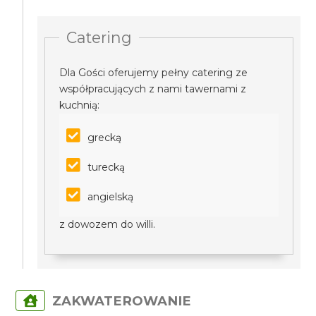
Catering
Dla Gości oferujemy pełny catering ze
współpracujących z nami tawernami z
kuchnią:
grecką
turecką
angielską
z dowozem do willi.
ZAKWATEROWANIE