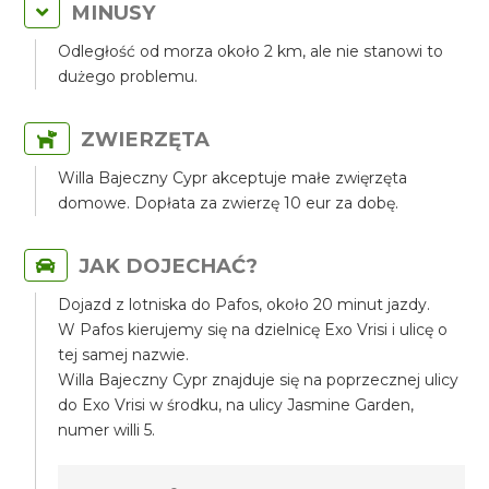
MINUSY
Odległość od morza około 2 km, ale nie stanowi to
dużego problemu.
ZWIERZĘTA
Willa Bajeczny Cypr akceptuje małe zwięrzęta
domowe. Dopłata za zwierzę 10 eur za dobę.
JAK DOJECHAĆ?
Dojazd z lotniska do Pafos, około 20 minut jazdy.
W Pafos kierujemy się na dzielnicę Exo Vrisi i ulicę o
tej samej nazwie.
Willa Bajeczny Cypr znajduje się na poprzecznej ulicy
do Exo Vrisi w środku, na ulicy Jasmine Garden,
numer willi 5.