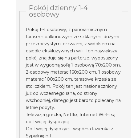
Pokój dzienny 1-4
osobowy
Pokój 1-4 osobowy, z panoramicznym
tarasem balkonowym ze szklanymi, dużymi
przezroczystymi drzwiami, z widokiem na
osiedle ekskluzywnych willi. Ten największy
pokój znajduje się na parterze, wyposażony
jest w wygodną sofę 1-osobową 70x200 xm,
2-osobowy materac 160x200 cm, 1 osobowy
materac 100x200 cm, tarasowe krzesła ze
stoliczkiem. Pokój ten jest nasłoneczniony
już od wczesnego rana, od strony
wschodniej, dlatego jest bardzo polecany na
letnie pobyty.
Telewizja grecka, Netflix, Internet Wi-Fi są
do Twojej dyspozycji.
Do Twojej dyspozycji współna łazienka z
Sypialnią n 1.