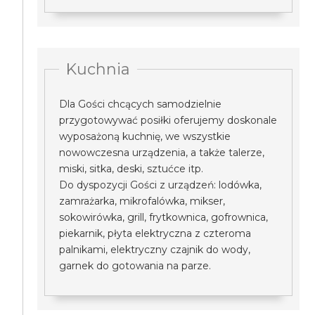
Kuchnia
Dla Gości chcących samodzielnie
przygotowywać posiłki oferujemy doskonale
wyposażoną kuchnię, we wszystkie
nowowczesna urządzenia, a także talerze,
miski, sitka, deski, sztućce itp.
Do dyspozycji Gości z urządzeń: lodówka,
zamrażarka, mikrofalówka, mikser,
sokowirówka, grill, frytkownica, gofrownica,
piekarnik, płyta elektryczna z czteroma
palnikami, elektryczny czajnik do wody,
garnek do gotowania na parze.