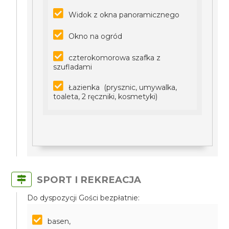
Widok z okna panoramicznego
Okno na ogród
czterokomorowa szafka z
szufladami
Łazienka (prysznic, umywalka,
toaleta, 2 ręczniki, kosmetyki)
SPORT I REKREACJA
Do dyspozycji Gości bezpłatnie:
basen,