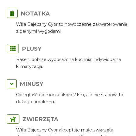
NOTATKA
Willa Bajeczny Cypr to nowoczesne zakwaterowanie
z pełnymi wygodami.
PLUSY
Basen, dobrze wyposażona kuchnia, indywidualna
klimatyzacja.
MINUSY
Odległość od morza około 2 km, ale nie stanowi to
dużego problemu.
ZWIERZĘTA
Willa Bajeczny Cypr akceptuje małe zwięrzęta