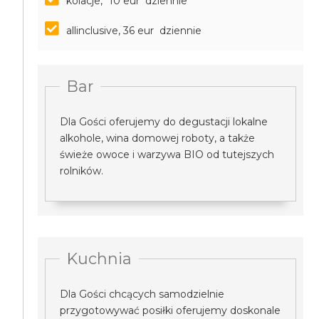
kolacje, *10 eur dziennie
allinclusive, 36 eur dziennie
Bar
Dla Gości oferujemy do degustacji lokalne
alkohole, wina domowej roboty, a także
świeże owoce i warzywa BIO od tutejszych
rolników.
Kuchnia
Dla Gości chcących samodzielnie
przygotowywać posiłki oferujemy doskonale