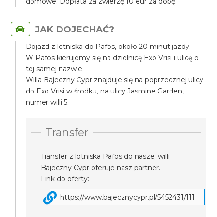
domowe. Dopłata za zwierzę 10 eur za dobę.
JAK DOJECHAĆ?
Dojazd z lotniska do Pafos, około 20 minut jazdy.
W Pafos kierujemy się na dzielnicę Exo Vrisi i ulicę o
tej samej nazwie.
Willa Bajeczny Cypr znajduje się na poprzecznej ulicy
do Exo Vrisi w środku, na ulicy Jasmine Garden,
numer willi 5.
Transfer
Transfer z lotniska Pafos do naszej willi
Bajeczny Cypr oferuje nasz partner.
Link do oferty:
https://www.bajecznycypr.pl/5452431/111