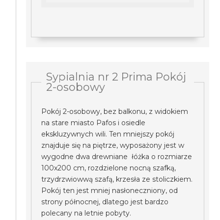
Sypialnia nr 2 Prima Pokój
2-osobowy
Pokój 2-osobowy, bez balkonu, z widokiem
na stare miasto Pafos i osiedle
ekskluzywnych wili. Ten mniejszy pokój
znajduje się na piętrze, wyposażony jest w
wygodne dwa drewniane łóżka o rozmiarze
100x200 cm, rozdzielone nocną szafką,
trzydrzwiowwą szafą, krzesła ze stoliczkiem.
Pokój ten jest mniej nasłoneczniony, od
strony północnej, dlatego jest bardzo
polecany na letnie pobyty.