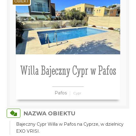
OBIEKT
Willa Bajeczny Cypr w Pafos
Pafos
Cypr
NAZWA OBIEKTU
Bajeczny Cypr Willa w Pafos na Cyprze, w dzielnicy
EXO VRISI.