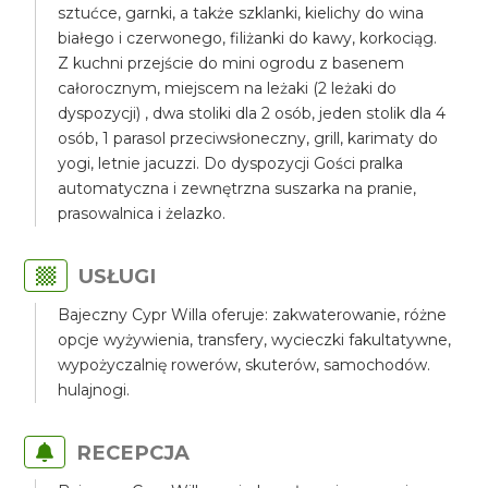
sztućce, garnki, a także szklanki, kielichy do wina
białego i czerwonego, filiżanki do kawy, korkociąg.
Z kuchni przejście do mini ogrodu z basenem
całorocznym, miejscem na leżaki (2 leżaki do
dyspozycji) , dwa stoliki dla 2 osób, jeden stolik dla 4
osób, 1 parasol przeciwsłoneczny, grill, karimaty do
yogi, letnie jacuzzi. Do dyspozycji Gości pralka
automatyczna i zewnętrzna suszarka na pranie,
prasowalnica i żelazko.
USŁUGI
Bajeczny Cypr Willa oferuje: zakwaterowanie, różne
opcje wyżywienia, transfery, wycieczki fakultatywne,
wypożyczalnię rowerów, skuterów, samochodów.
hulajnogi.
RECEPCJA