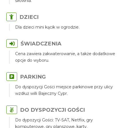
siłownia.
DZIECI
Dla dzieci mini kącik w ogrodzie.
ŚWIADCZENIA
Cena zawiera zakwaterowanie, a także dodatkowe
opcje do wyboru.
PARKING
Do dyspozycji Gości miejsce parkinowe przy ulicy
wzdłuż willi Bajeczny Cypr.
DO DYSPOZYCJI GOŚCI
Do dypozycji Gości: TV-SAT, Netflix, gry
komputerowe, gry planszowe, karty.