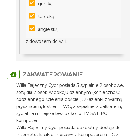
grecką
turecką
angielską
z dowozem do willi.
ZAKWATEROWANIE
Willa Bajeczny Cypr posiada 3 sypialnie 2 osobowe,
sofę dla 2 osób w pokoju dziennym (konieczność
codziennego ścielenia pościeli), 2 łazienki z wanną i
prysznicem, lustrem i WC, 2 sypialnie z balkonem, 1
sypialnia mniejsza bez balkonu, TV SAT, PC
komputer.
Willa Bajeczny Cypr posiada bezpłatny dostęp do
Internetu, kącik biznesowy z komputerem PC z