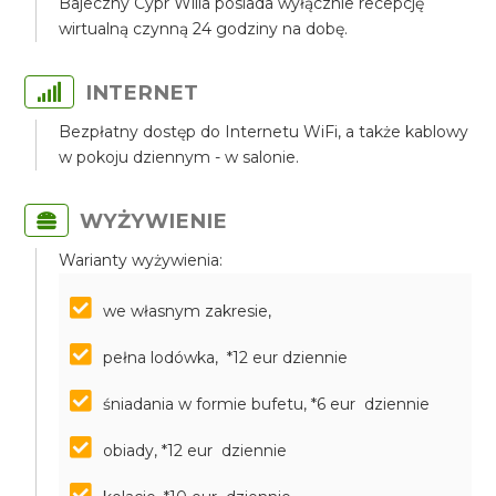
Bajeczny Cypr Willa posiada wyłącznie recepcję
wirtualną czynną 24 godziny na dobę.
INTERNET
Bezpłatny dostęp do Internetu WiFi, a także kablowy
w pokoju dziennym - w salonie.
WYŻYWIENIE
Warianty wyżywienia:
we własnym zakresie,
pełna lodówka, *12 eur dziennie
śniadania w formie bufetu, *6 eur dziennie
obiady, *12 eur dziennie