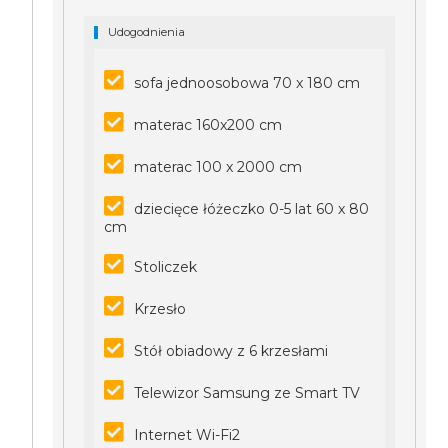
Udogodnienia
sofa jednoosobowa 70 x 180 cm
materac 160x200 cm
materac 100 x 2000 cm
dziecięce łóżeczko 0-5 lat 60 x 80
cm
Stoliczek
Krzesło
Stół obiadowy z 6 krzesłami
Telewizor Samsung ze Smart TV
Internet Wi-Fi2