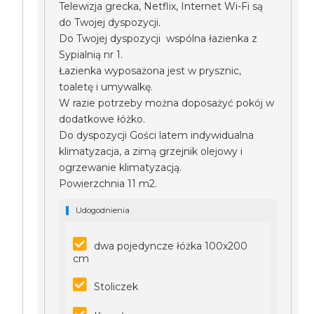
Telewizja grecka, Netflix, Internet Wi-Fi są
do Twojej dyspozycji.
Do Twojej dyspozycji wspólna łazienka z
Sypialnią nr 1.
Łazienka wyposażona jest w prysznic,
toaletę i umywalkę.
W razie potrzeby można doposażyć pokój w
dodatkowe łóżko.
Do dyspozycji Gości latem indywidualna
klimatyzacja, a zimą grzejnik olejowy i
ogrzewanie klimatyzacją.
Powierzchnia 11 m2.
Udogodnienia
dwa pojedyncze łóżka 100x200
cm
Stoliczek