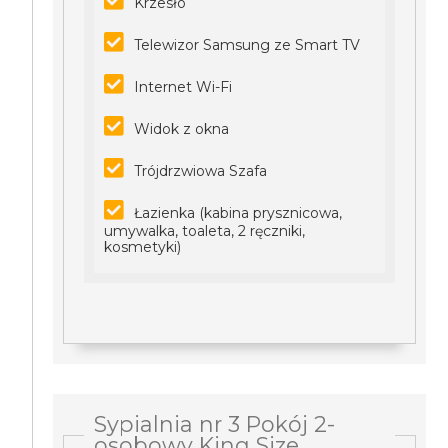
Krzesło
Telewizor Samsung ze Smart TV
Internet Wi-Fi
Widok z okna
Trójdrzwiowa Szafa
Łazienka (kabina prysznicowa,
umywalka, toaleta, 2 ręczniki,
kosmetyki)
Sypialnia nr 3 Pokój 2-
osobowy King Size