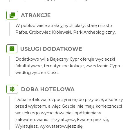
ATRAKCJE
W pobliżu wiele atrakcyjnych plaży, stare miasto
Pafos, Grobowiec Królewski, Park Archeologiczny.
USŁUGI DODATKOWE
Dodatkowo willa Bajeczny Cypr oferuje wycieczki
fakultatywne, tematyczne kolacje, zwiedzanie Cypru
według życzeń Gości.
DOBA HOTELOWA
Doba hotelowa rozpoczyna się po przylocie, a kończy
przed wylotem, a więc Goście, nie mają konieczności
wcześniego wymeldowania i opóźnienia w
zakwaterowaniu. Przylatujesz, kwaterujesz się,
Wylatujesz, wykwaterowujesz się.