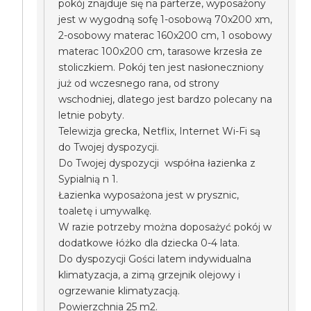
pokój znajduje się na parterze, wyposażony
jest w wygodną sofę 1-osobową 70x200 xm,
2-osobowy materac 160x200 cm, 1 osobowy
materac 100x200 cm, tarasowe krzesła ze
stoliczkiem. Pokój ten jest nasłoneczniony
już od wczesnego rana, od strony
wschodniej, dlatego jest bardzo polecany na
letnie pobyty.
Telewizja grecka, Netflix, Internet Wi-Fi są
do Twojej dyspozycji.
Do Twojej dyspozycji współna łazienka z
Sypialnią n 1.
Łazienka wyposażona jest w prysznic,
toaletę i umywalkę.
W razie potrzeby można doposażyć pokój w
dodatkowe łóżko dla dziecka 0-4 lata.
Do dyspozycji Gości latem indywidualna
klimatyzacja, a zimą grzejnik olejowy i
ogrzewanie klimatyzacją.
Powierzchnia 25 m2.