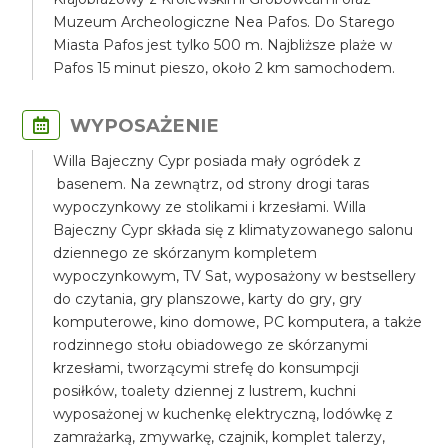
Muzeum Archeologiczne Nea Pafos. Do Starego
Miasta Pafos jest tylko 500 m. Najbliższe plaże w
Pafos 15 minut pieszo, około 2 km samochodem.
WYPOSAŻENIE
Willa Bajeczny Cypr posiada mały ogródek z
basenem. Na zewnątrz, od strony drogi taras
wypoczynkowy ze stolikami i krzesłami. Willa
Bajeczny Cypr składa się z klimatyzowanego salonu
dziennego ze skórzanym kompletem
wypoczynkowym, TV Sat, wyposażony w bestsellery
do czytania, gry planszowe, karty do gry, gry
komputerowe, kino domowe, PC komputera, a także
rodzinnego stołu obiadowego ze skórzanymi
krzesłami, tworzącymi strefę do konsumpcji
posiłków, toalety dziennej z lustrem, kuchni
wyposażonej w kuchenkę elektryczną, lodówkę z
zamrażarką, zmywarkę, czajnik, komplet talerzy,