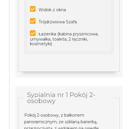
Widok z okna
Trójdrzwiowa Szafa
Łazienka (kabina prysznicowa,
umywalka, toaleta, 2 ręczniki,
kosmetyki)
Sypialnia nr 1 Pokój 2-
osobowy
Pokój 2-osobowy, z balkonem
panoramicznym, ze szklaną barierką,
przezroczystą, z widokiem na osiedle