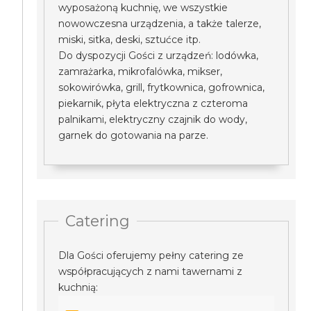
wyposażoną kuchnię, we wszystkie
nowowczesna urządzenia, a także talerze,
miski, sitka, deski, sztućce itp.
Do dyspozycji Gości z urządzeń: lodówka,
zamrażarka, mikrofalówka, mikser,
sokowirówka, grill, frytkownica, gofrownica,
piekarnik, płyta elektryczna z czteroma
palnikami, elektryczny czajnik do wody,
garnek do gotowania na parze.
Catering
Dla Gości oferujemy pełny catering ze
współpracujących z nami tawernami z
kuchnią: