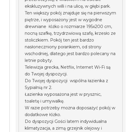
ekskluzywnych willi i na ulicę, w głębi park.
Ten większy pokój znajduje się na pierwszym
piętrze, i wyposażony jest w wygodne
drewniane łóżko o rozmiarze 195x200 cm,
nocną szafkę, trzydrzwiową szafę, krzesło ze
stoliczkiem. Pokój ten jest bardzo
nasłoneczniony porankiem, od strony
wschodniej, dlatego jest bardzo polecany na
letnie pobyty.
Telewizja grecka, Netflix, Internet Wi-Fi są
do Twojej dyspozycji.
Do Twojej dyspozycji wspólna łazienka z
Sypialnią nr 2.
Łazienka wyposażona jest w prysznic,
toaletę i umywalkę.
W razie potrzeby można doposażyć pokój w
dodatkowe łóżko.
Do dyspozycji Gości latem indywidualna
klimatyzacja, a zimą grzejnik olejowy i