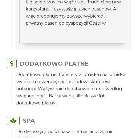
lub społeczny, co wiąże się z trudnościami w
korzystaniu i czystością takich basenów. A
więc proponujemy zawsze wybierać
prwatny basen do dyspozycji Gości willi.
DODATKOWO PŁATNE
Dodatkowo płatne: transfery z lotniska i na lotnisko,
wynajem rowerów, samochodów, skuterów,
hulajnogi. Wyżywienie dodatkowo płatne według
wybranej opcji. Bar w wersji allinclusive lub
dodatkowo płatny.
SPA
Do dyspozycji Gości basen, letnie jacuzzi, mini