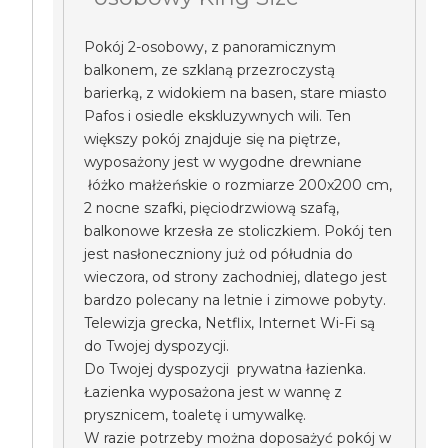
Pokój 2-osobowy, z panoramicznym
balkonem, ze szklaną przezroczystą
barierką, z widokiem na basen, stare miasto
Pafos i osiedle ekskluzywnych wili. Ten
większy pokój znajduje się na piętrze,
wyposażony jest w wygodne drewniane
łóżko małżeńskie o rozmiarze 200x200 cm,
2 nocne szafki, pięciodrzwiową szafą,
balkonowe krzesła ze stoliczkiem. Pokój ten
jest nasłoneczniony już od półudnia do
wieczora, od strony zachodniej, dlatego jest
bardzo polecany na letnie i zimowe pobyty.
Telewizja grecka, Netflix, Internet Wi-Fi są
do Twojej dyspozycji.
Do Twojej dyspozycji prywatna łazienka.
Łazienka wyposażona jest w wannę z
prysznicem, toaletę i umywalkę.
W razie potrzeby można doposażyć pokój w