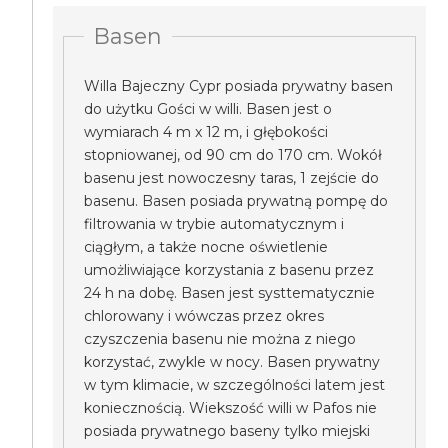
Basen
Willa Bajeczny Cypr posiada prywatny basen
do użytku Gości w willi. Basen jest o
wymiarach 4 m x 12 m, i głębokości
stopniowanej, od 90 cm do 170 cm. Wokół
basenu jest nowoczesny taras, 1 zejście do
basenu. Basen posiada prywatną pompę do
filtrowania w trybie automatycznym i
ciągłym, a także nocne oświetlenie
umożliwiające korzystania z basenu przez
24 h na dobę. Basen jest systtematycznie
chlorowany i wówczas przez okres
czyszczenia basenu nie można z niego
korzystać, zwykle w nocy. Basen prywatny
w tym klimacie, w szczególności latem jest
koniecznością. Wiekszość willi w Pafos nie
posiada prywatnego baseny tylko miejski