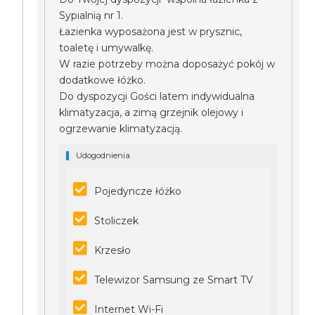
Sypialnią nr 1.
Łazienka wyposażona jest w prysznic,
toaletę i umywalkę.
W razie potrzeby można doposażyć pokój w
dodatkowe łóżko.
Do dyspozycji Gości latem indywidualna
klimatyzacja, a zimą grzejnik olejowy i
ogrzewanie klimatyzacją.
Udogodnienia
Pojedyncze łóżko
Stoliczek
Krzesło
Telewizor Samsung ze Smart TV
Internet Wi-Fi