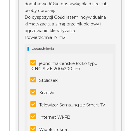
dodatkowe łóżko dostawkę dla dzieci lub
osoby dorosłej.
Do dyspozycji Gości latem indywidualna
klimatyzacja, a zimą grzejnik olejowy i
ogrzewanie klimatyzacją.
Powierzchnia 17 m2.
Udogodnienia
jedno małżeńskie łóżko typu
KING SIZE 200x200 cm
Stoliczek
Krzesło
Telewizor Samsung ze Smart TV
Internet Wi-Fi2
Widok z okna