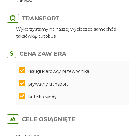
zabawy.
TRANSPORT
Wykorzystamy na naszej wycieczce samochód,
taksówkę, autobus.
CENA ZAWIERA
​​​​​​​usługi kierowcy przewodnika
prywatny transport
butelka wody
CELE OSIĄGNIĘTE