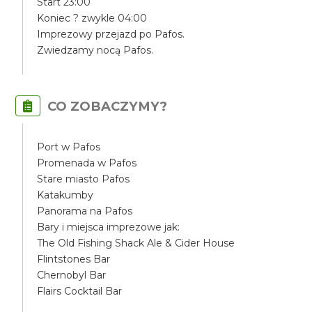
Start 23:00
Koniec ? zwykle 04:00
Imprezowy przejazd po Pafos.
Zwiedzamy nocą Pafos.
CO ZOBACZYMY?
Port w Pafos
Promenada w Pafos
Stare miasto Pafos
Katakumby
Panorama na Pafos
Bary i miejsca imprezowe jak:
The Old Fishing Shack Ale & Cider House
Flintstones Bar
Chernobyl Bar
Flairs Cocktail Bar