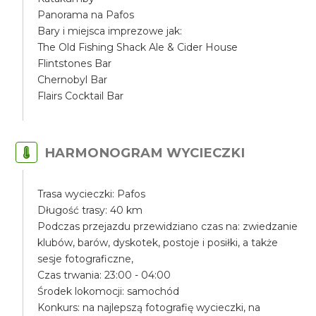
Panorama na Pafos
Bary i miejsca imprezowe jak:
The Old Fishing Shack Ale & Cider House
Flintstones Bar
Chernobyl Bar
Flairs Cocktail Bar
HARMONOGRAM WYCIECZKI
Trasa wycieczki: Pafos
Długość trasy: 40 km
Podczas przejazdu przewidziano czas na: zwiedzanie
klubów, barów, dyskotek, postoje i posiłki, a także
sesje fotograficzne,
Czas trwania: 23:00 - 04:00
Środek lokomocji: samochód
Konkurs: na najlepszą fotografię wycieczki, na