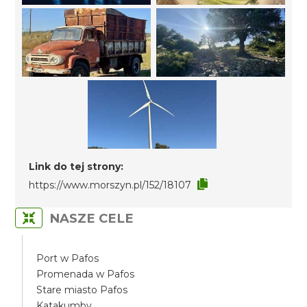
Link do tej strony:
https://www.morszyn.pl/152/18107
NASZE CELE
Port w Pafos
Promenada w Pafos
Stare miasto Pafos
Katakumby