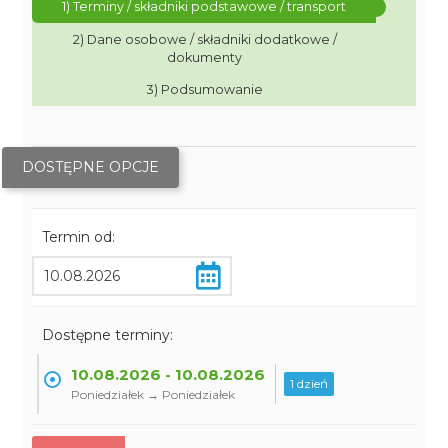
1) Terminy / składniki podstawowe / transport
2) Dane osobowe / składniki dodatkowe /
dokumenty
3) Podsumowanie
DOSTĘPNE OPCJE
Termin od:
Dostępne terminy:
10.08.2026 - 10.08.2026
1 dzień
Poniedziałek → Poniedziałek