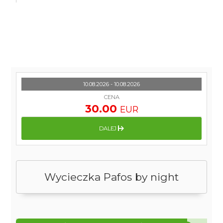
10.08.2026 - 10.08.2026
CENA
30.00
EUR
DALEJ
Wycieczka Pafos by night