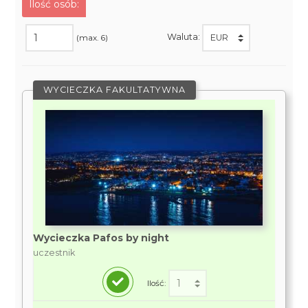
Ilość osób:
Waluta:
(max. 6)
WYCIECZKA FAKULTATYWNA
Wycieczka Pafos by night
uczestnik
Ilość: