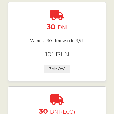
30
DNI
Winieta 30-dniowa do 3,5 t
101 PLN
ZAMÓW
30
DNI (ECO)