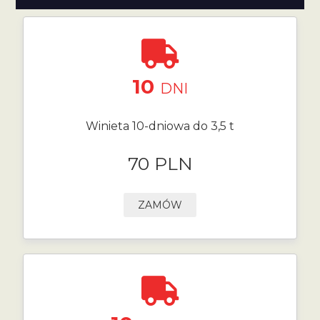
10
DNI
Winieta 10-dniowa do 3,5 t
70 PLN
ZAMÓW