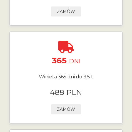
ZAMÓW
365
DNI
Winieta 365 dni do 3,5 t
488 PLN
ZAMÓW