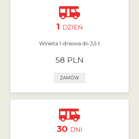
1
DZIEŃ
Winieta 1-dniowa do 3,5 t
58 PLN
ZAMÓW
30
DNI