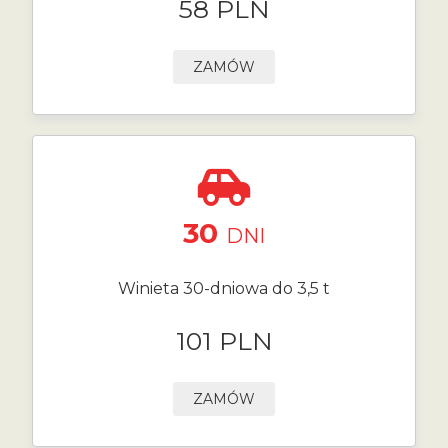
58 PLN
ZAMÓW
30
DNI
Winieta 30-dniowa do 3,5 t
101 PLN
ZAMÓW