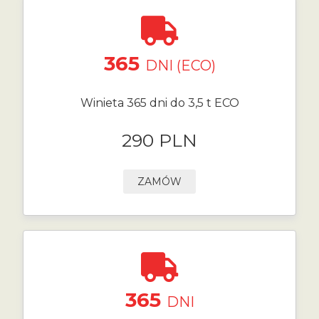
365
DNI (ECO)
Winieta 365 dni do 3,5 t ECO
290 PLN
ZAMÓW
365
DNI