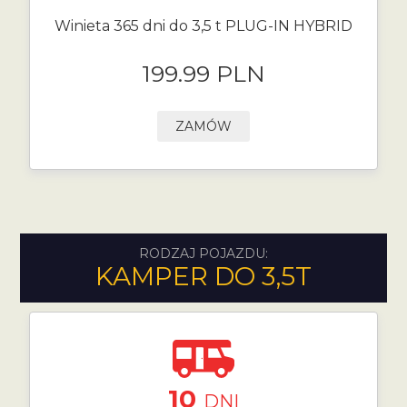
Winieta 365 dni do 3,5 t PLUG-IN HYBRID
199.99 PLN
ZAMÓW
RODZAJ POJAZDU:
KAMPER DO 3,5T
10
DNI