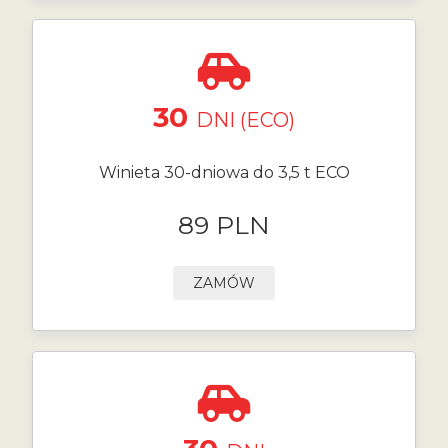
30
DNI (ECO)
Winieta 30-dniowa do 3,5 t ECO
89 PLN
ZAMÓW