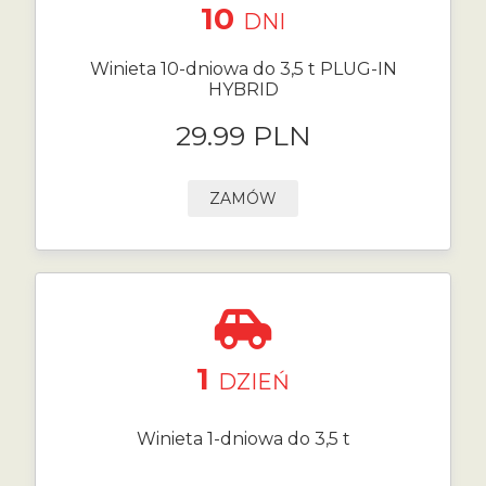
10
DNI
Winieta 10-dniowa do 3,5 t PLUG-IN
HYBRID
29.99 PLN
ZAMÓW
1
DZIEŃ
Winieta 1-dniowa do 3,5 t