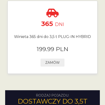
365
DNI
Winieta 365 dni do 3,5 t PLUG-IN HYBRID
199.99 PLN
ZAMÓW
RODZAJ POJAZDU:
DOSTAWCZY DO 3,5T