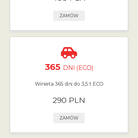
ZAMÓW
365
DNI (ECO)
Winieta 365 dni do 3,5 t ECO
290 PLN
ZAMÓW