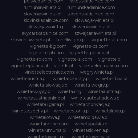
polskadalnice.com
rakouskadalnice.com
rumuniawinieta.pl
rumunskadalnice.com
sloveniawinieta.pl
slovenskadalnice.com
slovinskadalnice.com
slowacja-winieta.pl
slowacjawinieta.pl
sloweniawinieta.pl
svycarskadalnice.com
szwajcariawinieta.pl
słoweniawinieta.pl
tunellivigno.pl
vignette-at.com
vignette-bg.com
vignette-cz.com
vignette-pl.com
vignette-poland.pl
vignette-ro.com
vignette-si.com
vignette.pl
vignettepoland.pl
vinetki.pl
vinietaelectronica.com
vinieteelectronice.com
wegrywinieta.pl
winieta-austria.pl
winieta-czechy.pl
winieta-litwa.pl
winieta-słowacja.pl
winieta-wegry.pl
winieta-węgry.pl
winieta.org
winietaaustria.pl
winietaaustriaonline.pl
winietaautostradowa.pl
winietabulgaria.pl
winietachorwacja.pl
winietaczechy.pl
winietaestonia.pl
winietalitwa.pl
winietalotwa.pl
winietamoldawia.pl
winietaonline.com
winietapolska.pl
winietarumunia.pl
winietaslovenia.pl
winietaslowacja.pl
winietaslowenia.pl