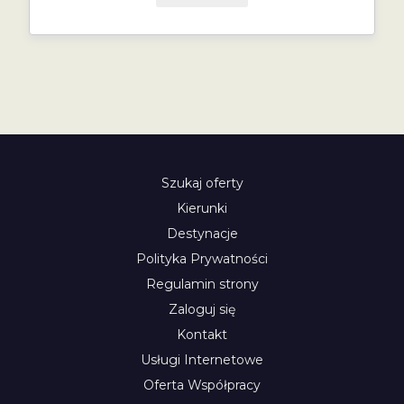
Szukaj oferty
Kierunki
Destynacje
Polityka Prywatności
Regulamin strony
Zaloguj się
Kontakt
Usługi Internetowe
Oferta Współpracy