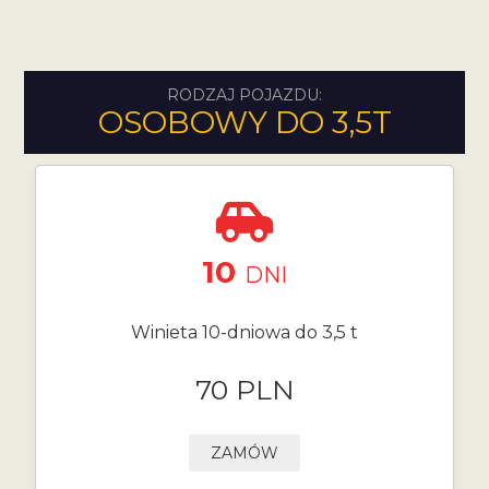
RODZAJ POJAZDU:
OSOBOWY DO 3,5T
10
DNI
Winieta 10-dniowa do 3,5 t
70 PLN
ZAMÓW