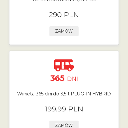
290 PLN
ZAMÓW
365
DNI
Winieta 365 dni do 3,5 t PLUG-IN HYBRID
199.99 PLN
ZAMÓW