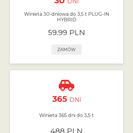
30
DNI
Winieta 30-dniowa do 3,5 t PLUG-IN
HYBRID
59.99 PLN
ZAMÓW
365
DNI
Winieta 365 dni do 3,5 t
488 PLN