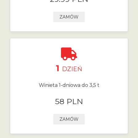
ZAMÓW
1
DZIEŃ
Winieta 1-dniowa do 3,5 t
58 PLN
ZAMÓW