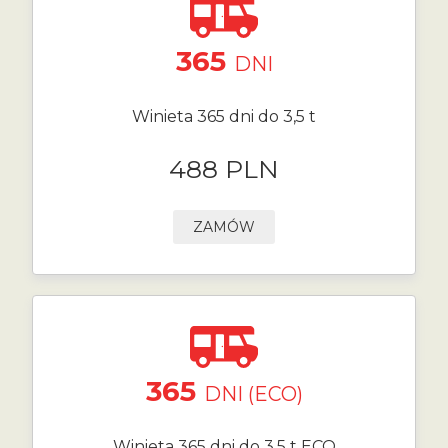
365
DNI
Winieta 365 dni do 3,5 t
488 PLN
ZAMÓW
365
DNI (ECO)
Winieta 365 dni do 3,5 t ECO